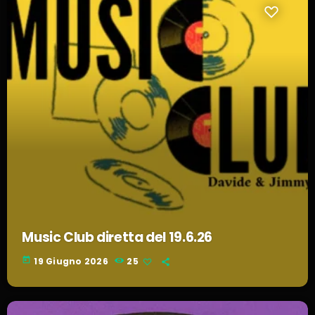
Music Club diretta del 19.6.26
today
19 Giugno 2026
25