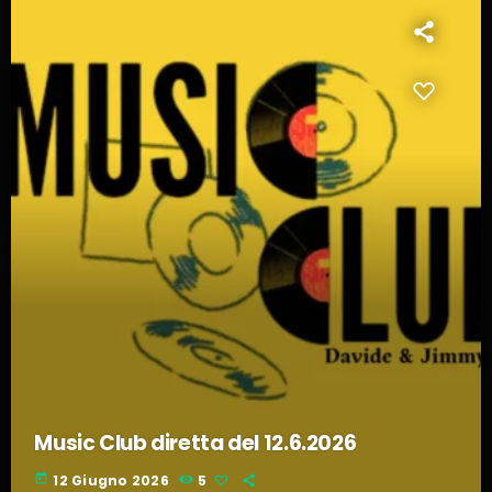
Music Club diretta del 12.6.2026
today
12 Giugno 2026
5