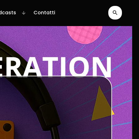
dcasts
Contatti
search