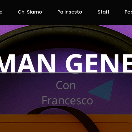
e
Chi Siamo
Palinsesto
Staff
Po