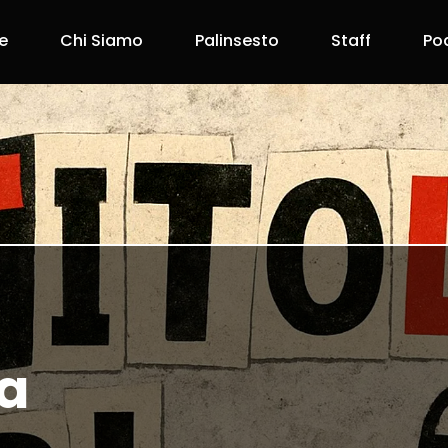
e
Chi Siamo
Palinsesto
Staff
Po
da