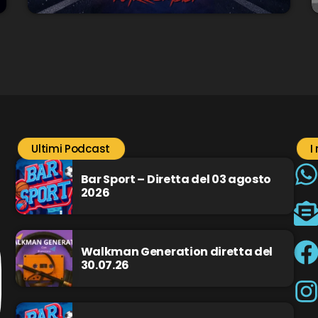
Ultimi Podcast
I
Bar Sport – Diretta del 03 agosto
2026
Walkman Generation diretta del
30.07.26