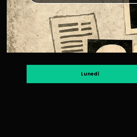
Lunedì