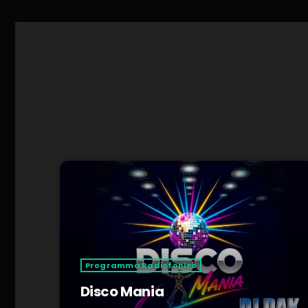
Programma Radiofonico
Disco Mania