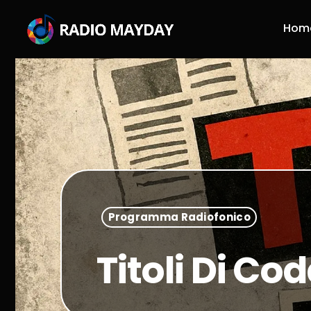
Hom
Programma Radiofonico
Titoli Di Co